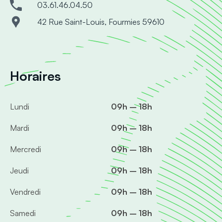
03.61.46.04.50
42 Rue Saint-Louis, Fourmies 59610
Horaires
Lundi
09h – 18h
Mardi
09h – 18h
Mercredi
09h – 18h
Jeudi
09h – 18h
Vendredi
09h – 18h
Samedi
09h – 18h