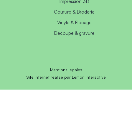
Impression 3D
Couture & Broderie
Vinyle & Flocage
Découpe & gravure
Mentions légales
Site internet réalisé par Lemon Interactive