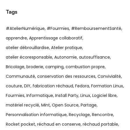
Tags
#AtelierNumérique
#Fourmies
#RemboursementSanté
apprendre
Apprentissage collaboratif
atelier débrouillardise
Atelier pratique
atelier écoresponsable
Autonomie
autosuffisance
Bricolage
broderie
camping
combustion propre
Communauté
conservation des ressources
Convivialité
couture
DIY
fabrication réchaud
Fedora
Formation Linux
Fourmies
Informatique
Install Party
Linux
Logiciel libre
matériel recyclé
Mint
Open Source
Partage
Personnalisation informatique
Recyclage
Rencontre
Rocket pocket
réchaud en conserve
réchaud portable