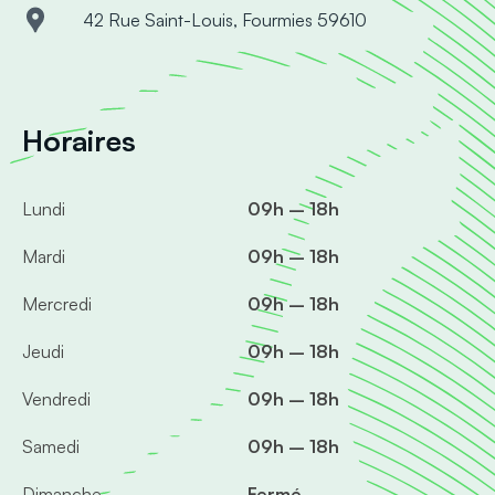
42 Rue Saint-Louis, Fourmies 59610
Horaires
Lundi
09h – 18h
Mardi
09h – 18h
Mercredi
09h – 18h
Jeudi
09h – 18h
Vendredi
09h – 18h
Samedi
09h – 18h
Dimanche
Fermé