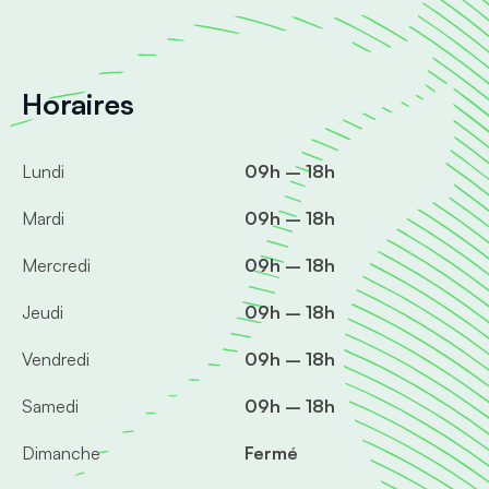
Horaires
Lundi
09h – 18h
Mardi
09h – 18h
Mercredi
09h – 18h
Jeudi
09h – 18h
Vendredi
09h – 18h
Samedi
09h – 18h
Dimanche
Fermé