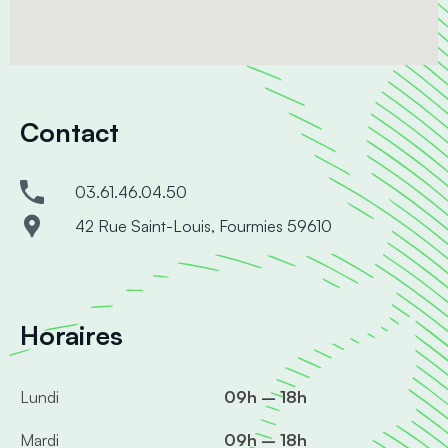
Contact
03.61.46.04.50
42 Rue Saint-Louis, Fourmies 59610
Horaires
Lundi
09h – 18h
Mardi
09h – 18h