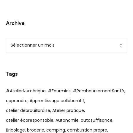
Archive
Tags
#AtelierNumérique
#Fourmies
#RemboursementSanté
apprendre
Apprentissage collaboratif
atelier débrouillardise
Atelier pratique
atelier écoresponsable
Autonomie
autosuffisance
Bricolage
broderie
camping
combustion propre