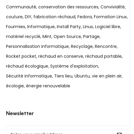
Communauté
conservation des ressources
Convivialité
couture
DIY
fabrication réchaud
Fedora
Formation Linux
Fourmies
Informatique
Install Party
Linux
Logiciel libre
matériel recyclé
Mint
Open Source
Partage
Personnalisation informatique
Recyclage
Rencontre
Rocket pocket
réchaud en conserve
réchaud portable
réchaud écologique
Système d'exploitation
Sécurité informatique
Tiers lieu
Ubuntu
vie en plein air
écologie
énergie renouvelable
Newsletter