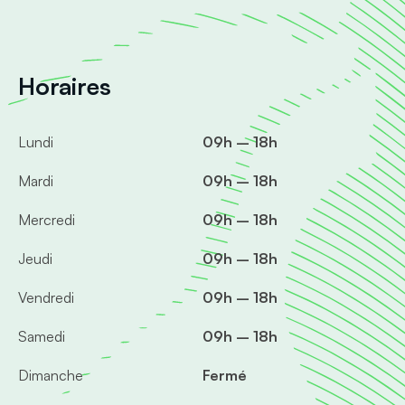
Horaires
Lundi
09h – 18h
Mardi
09h – 18h
Mercredi
09h – 18h
Jeudi
09h – 18h
Vendredi
09h – 18h
Samedi
09h – 18h
Dimanche
Fermé