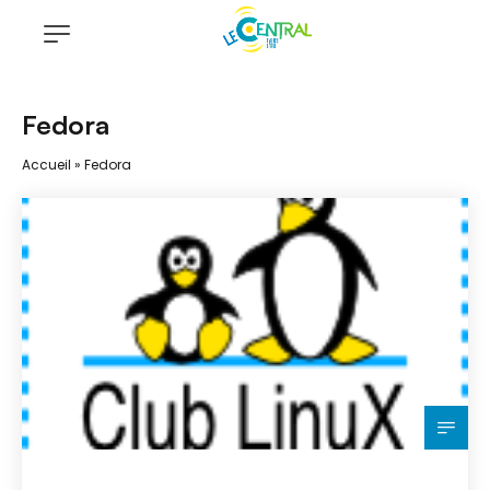
Fedora
Accueil
»
Fedora