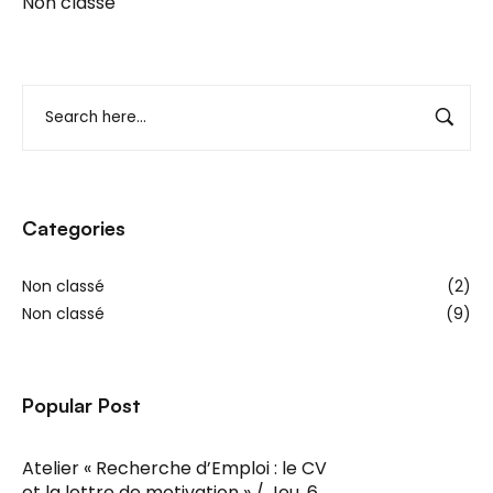
Non classé
Categories
Non classé
(2)
Non classé
(9)
Popular Post
Atelier « Recherche d’Emploi : le CV
et la lettre de motivation » / Jeu. 6