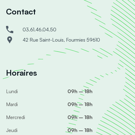
Contact
03.61.46.04.50
42 Rue Saint-Louis, Fourmies 59610
Horaires
Lundi
09h – 18h
Mardi
09h – 18h
Mercredi
09h – 18h
Jeudi
09h – 18h