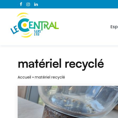
Esp
matériel recyclé
Accueil
»
matériel recyclé