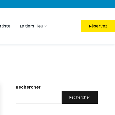
tiste
Le tiers-lieu
Réservez
Rechercher
Rechercher