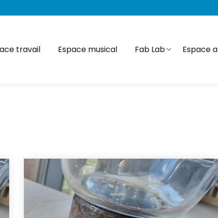
ace travail
Espace musical
Fab Lab
Espace ar