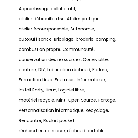
Apprentissage collaboratif
atelier débrouillardise
Atelier pratique
atelier écoresponsable
Autonomie
autosuffisance
Bricolage
broderie
camping
combustion propre
Communauté
conservation des ressources
Convivialité
couture
DIY
fabrication réchaud
Fedora
Formation Linux
Fourmies
Informatique
Install Party
Linux
Logiciel libre
matériel recyclé
Mint
Open Source
Partage
Personnalisation informatique
Recyclage
Rencontre
Rocket pocket
réchaud en conserve
réchaud portable