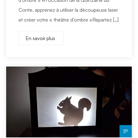
d’ombre » A l’occasion de la Quinzaine du
Conte, apprenez à utiliser la découpeuse laser
et créer votre « théâtre d’ombre »Repartez […]
En savoir plus