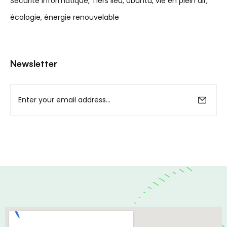
Sécurité informatique
Tiers lieu
Ubuntu
vie en plein air
écologie
énergie renouvelable
Newsletter