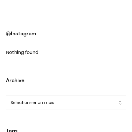
@Instagram
Nothing found
Archive
Tags