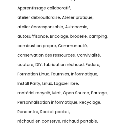
Apprentissage collaboratif
atelier débrouillardise
Atelier pratique
atelier écoresponsable
Autonomie
autosuffisance
Bricolage
broderie
camping
combustion propre
Communauté
conservation des ressources
Convivialité
couture
DIY
fabrication réchaud
Fedora
Formation Linux
Fourmies
Informatique
Install Party
Linux
Logiciel libre
matériel recyclé
Mint
Open Source
Partage
Personnalisation informatique
Recyclage
Rencontre
Rocket pocket
réchaud en conserve
réchaud portable