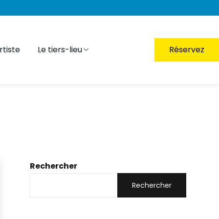
tiste
Le tiers-lieu
Réservez
Rechercher
Rechercher