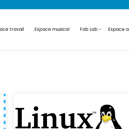
ace travail
Espace musical
Fab Lab
Espace ar