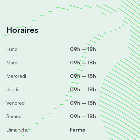
Horaires
Lundi
09h – 18h
Mardi
09h – 18h
Mercredi
09h – 18h
Jeudi
09h – 18h
Vendredi
09h – 18h
Samedi
09h – 18h
Dimanche
Fermé