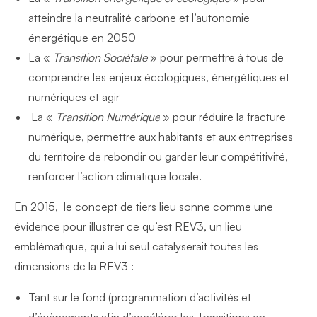
atteindre la neutralité carbone et l’autonomie
énergétique en 2050
La «
Transition Sociétale
» pour permettre à tous de
comprendre les enjeux écologiques, énergétiques et
numériques et agir
La «
Transition Numérique
» pour réduire la fracture
numérique, permettre aux habitants et aux entreprises
du territoire de rebondir ou garder leur compétitivité,
renforcer l’action climatique locale.
En 2015, le concept de tiers lieu sonne comme une
évidence pour illustrer ce qu’est REV3, un lieu
emblématique, qui a lui seul catalyserait toutes les
dimensions de la REV3 :
Tant sur le fond (programmation d’activités et
d’évènements afin d’accélérer les Transitions en