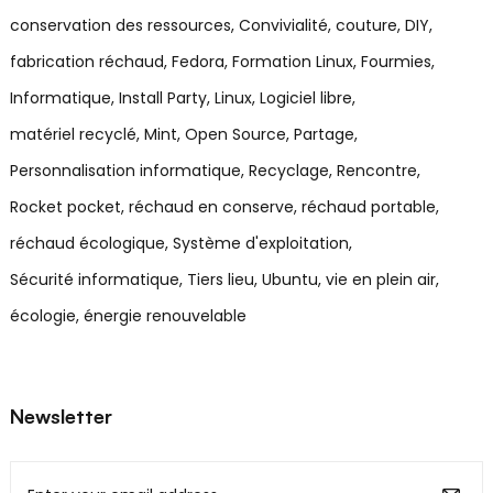
conservation des ressources
Convivialité
couture
DIY
fabrication réchaud
Fedora
Formation Linux
Fourmies
Informatique
Install Party
Linux
Logiciel libre
matériel recyclé
Mint
Open Source
Partage
Personnalisation informatique
Recyclage
Rencontre
Rocket pocket
réchaud en conserve
réchaud portable
réchaud écologique
Système d'exploitation
Sécurité informatique
Tiers lieu
Ubuntu
vie en plein air
écologie
énergie renouvelable
Newsletter