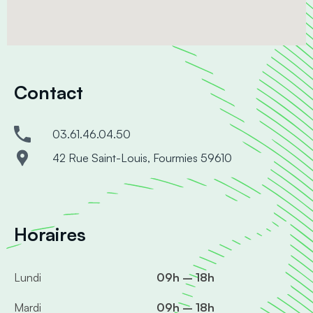
Contact
03.61.46.04.50
42 Rue Saint-Louis, Fourmies 59610
Horaires
Lundi
09h – 18h
Mardi
09h – 18h