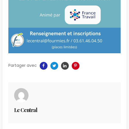
Partager avec
Le Central