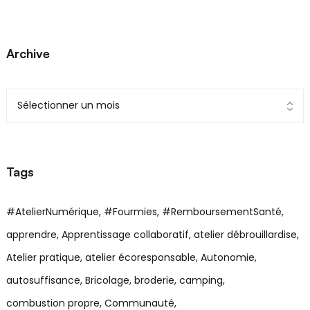
Archive
Tags
#AtelierNumérique
#Fourmies
#RemboursementSanté
apprendre
Apprentissage collaboratif
atelier débrouillardise
Atelier pratique
atelier écoresponsable
Autonomie
autosuffisance
Bricolage
broderie
camping
combustion propre
Communauté