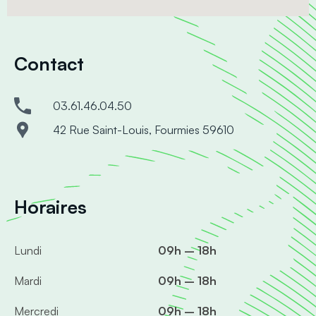
Contact
03.61.46.04.50
42 Rue Saint-Louis, Fourmies 59610
Horaires
Lundi
09h – 18h
Mardi
09h – 18h
Mercredi
09h – 18h