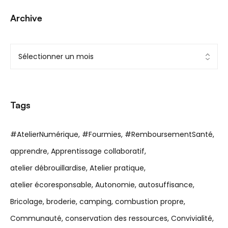
Archive
Tags
#AtelierNumérique
#Fourmies
#RemboursementSanté
apprendre
Apprentissage collaboratif
atelier débrouillardise
Atelier pratique
atelier écoresponsable
Autonomie
autosuffisance
Bricolage
broderie
camping
combustion propre
Communauté
conservation des ressources
Convivialité