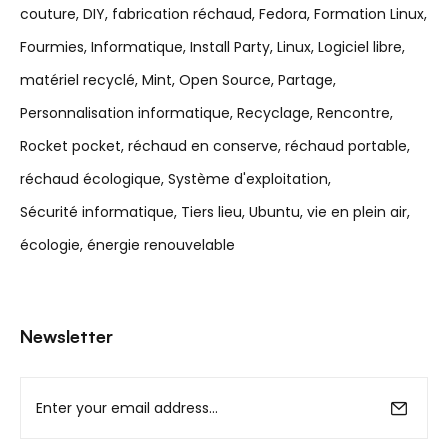
couture
DIY
fabrication réchaud
Fedora
Formation Linux
Fourmies
Informatique
Install Party
Linux
Logiciel libre
matériel recyclé
Mint
Open Source
Partage
Personnalisation informatique
Recyclage
Rencontre
Rocket pocket
réchaud en conserve
réchaud portable
réchaud écologique
Système d'exploitation
Sécurité informatique
Tiers lieu
Ubuntu
vie en plein air
écologie
énergie renouvelable
Newsletter