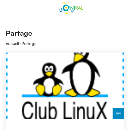
Partage
Accueil
»
Partage