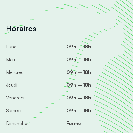
Horaires
Lundi
09h – 18h
Mardi
09h – 18h
Mercredi
09h – 18h
Jeudi
09h – 18h
Vendredi
09h – 18h
Samedi
09h – 18h
Dimanche
Fermé