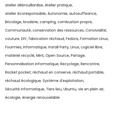
atelier débrouillardise
Atelier pratique
atelier écoresponsable
Autonomie
autosuffisance
Bricolage
broderie
camping
combustion propre
Communauté
conservation des ressources
Convivialité
couture
DIY
fabrication réchaud
Fedora
Formation Linux
Fourmies
Informatique
Install Party
Linux
Logiciel libre
matériel recyclé
Mint
Open Source
Partage
Personnalisation informatique
Recyclage
Rencontre
Rocket pocket
réchaud en conserve
réchaud portable
réchaud écologique
Système d'exploitation
Sécurité informatique
Tiers lieu
Ubuntu
vie en plein air
écologie
énergie renouvelable