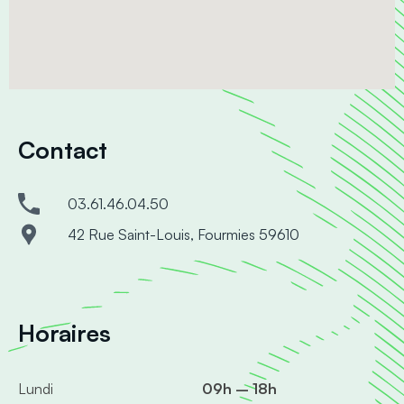
Contact
03.61.46.04.50
42 Rue Saint-Louis, Fourmies 59610
Horaires
Lundi
09h – 18h