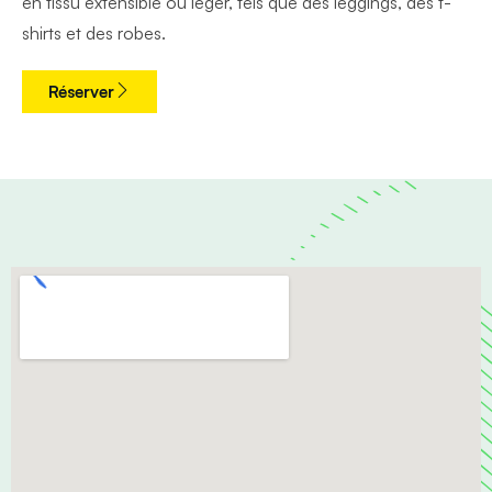
en tissu extensible ou léger, tels que des leggings, des t-
shirts et des robes.
Réserver