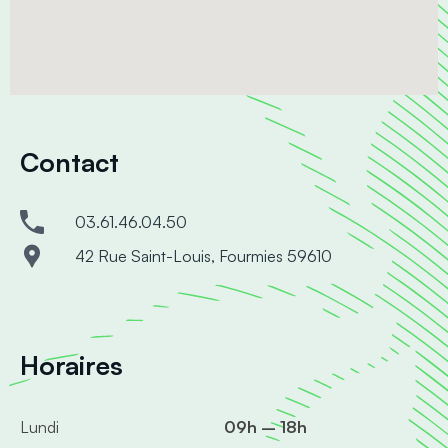
Contact
03.61.46.04.50
42 Rue Saint-Louis, Fourmies 59610
Horaires
Lundi
09h – 18h