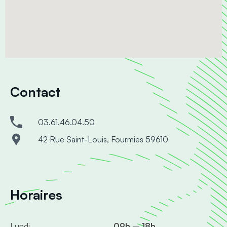
Contact
03.61.46.04.50
42 Rue Saint-Louis, Fourmies 59610
Horaires
Lundi
09h – 18h