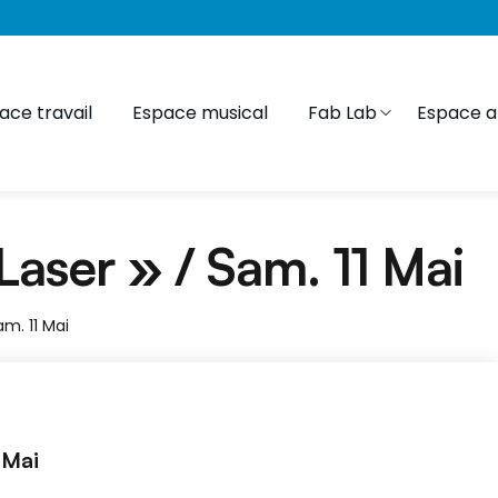
ace travail
Espace musical
Fab Lab
Espace ar
Laser » / Sam. 11 Mai
am. 11 Mai
 Mai