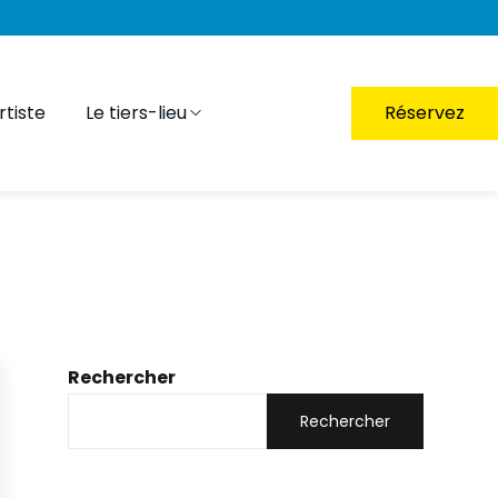
tiste
Le tiers-lieu
Réservez
Rechercher
Rechercher