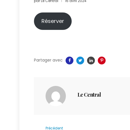
par
Le Central
16 avril 2024
Réserver
Partager avec
Le Central
Précédent