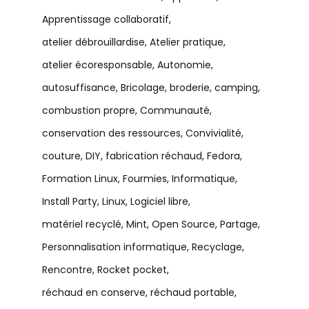
Apprentissage collaboratif
atelier débrouillardise
Atelier pratique
atelier écoresponsable
Autonomie
autosuffisance
Bricolage
broderie
camping
combustion propre
Communauté
conservation des ressources
Convivialité
couture
DIY
fabrication réchaud
Fedora
Formation Linux
Fourmies
Informatique
Install Party
Linux
Logiciel libre
matériel recyclé
Mint
Open Source
Partage
Personnalisation informatique
Recyclage
Rencontre
Rocket pocket
réchaud en conserve
réchaud portable