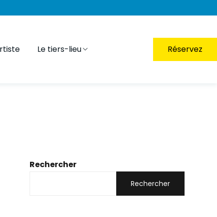
tiste
Le tiers-lieu
Réservez
Rechercher
Rechercher