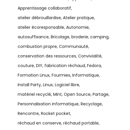
Apprentissage collaboratif
atelier débrouillardise
Atelier pratique
atelier écoresponsable
Autonomie
autosuffisance
Bricolage
broderie
camping
combustion propre
Communauté
conservation des ressources
Convivialité
couture
DIY
fabrication réchaud
Fedora
Formation Linux
Fourmies
Informatique
Install Party
Linux
Logiciel libre
matériel recyclé
Mint
Open Source
Partage
Personnalisation informatique
Recyclage
Rencontre
Rocket pocket
réchaud en conserve
réchaud portable