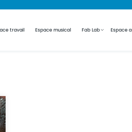
ace travail
Espace musical
Fab Lab
Espace ar