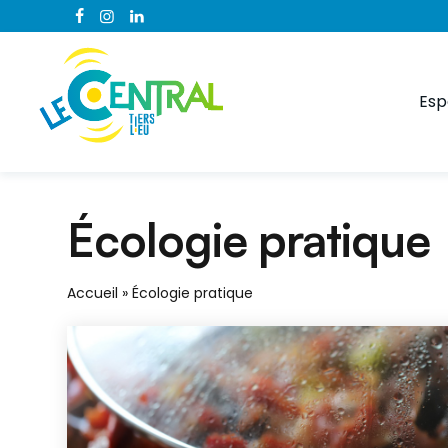
Esp
Écologie pratique
Accueil
»
Écologie pratique