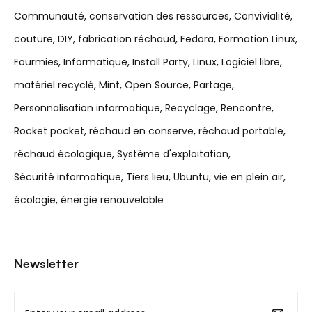
Communauté
conservation des ressources
Convivialité
couture
DIY
fabrication réchaud
Fedora
Formation Linux
Fourmies
Informatique
Install Party
Linux
Logiciel libre
matériel recyclé
Mint
Open Source
Partage
Personnalisation informatique
Recyclage
Rencontre
Rocket pocket
réchaud en conserve
réchaud portable
réchaud écologique
Système d'exploitation
Sécurité informatique
Tiers lieu
Ubuntu
vie en plein air
écologie
énergie renouvelable
Newsletter