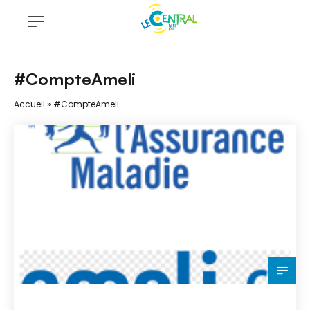
#CompteAmeli
Accueil
»
#CompteAmeli