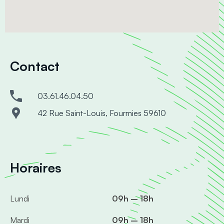
Contact
03.61.46.04.50
42 Rue Saint-Louis, Fourmies 59610
Horaires
Lundi
09h – 18h
Mardi
09h – 18h