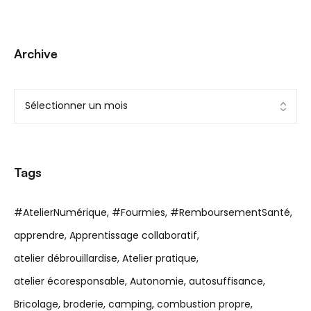
Archive
Tags
#AtelierNumérique
#Fourmies
#RemboursementSanté
apprendre
Apprentissage collaboratif
atelier débrouillardise
Atelier pratique
atelier écoresponsable
Autonomie
autosuffisance
Bricolage
broderie
camping
combustion propre