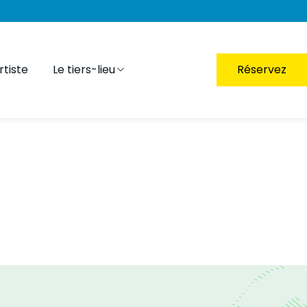
tiste
Le tiers-lieu
Réservez