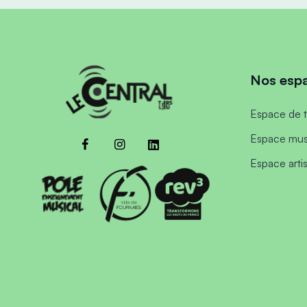
Nos esp
Espace de t
Espace mus
Espace arti