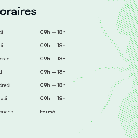
oraires
di
09h – 18h
di
09h – 18h
credi
09h – 18h
di
09h – 18h
dredi
09h – 18h
edi
09h – 18h
anche
Fermé