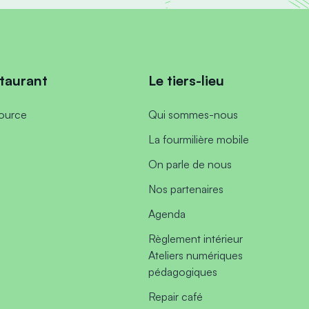
taurant
Le tiers-lieu
ource
Qui sommes-nous
La fourmilière mobile
On parle de nous
Nos partenaires
Agenda
Règlement intérieur
Ateliers numériques
pédagogiques
Repair café