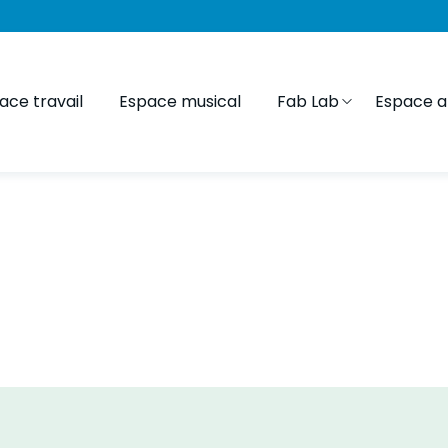
ace travail
Espace musical
Fab Lab
Espace ar