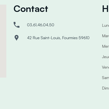
Contact
H
03.61.46.04.50
Lun
Mar
42 Rue Saint-Louis, Fourmies 59610
Mer
Jeu
Ven
Sam
Dim