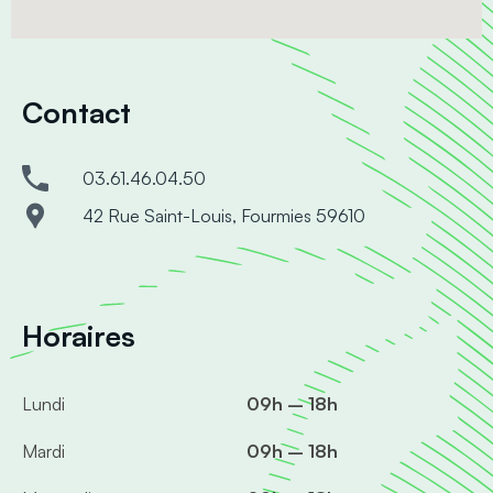
Contact
03.61.46.04.50
42 Rue Saint-Louis, Fourmies 59610
Horaires
Lundi
09h – 18h
Mardi
09h – 18h