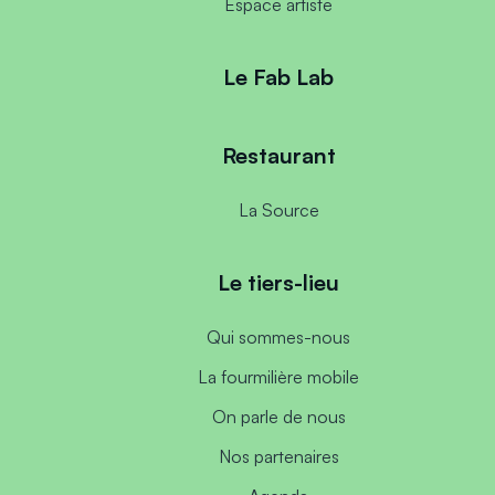
Espace artiste
Le Fab Lab
Restaurant
La Source
Le tiers-lieu
Qui sommes-nous
La fourmilière mobile
On parle de nous
Nos partenaires